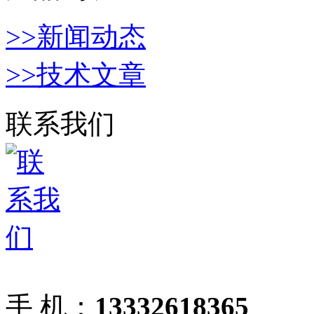
>>新闻动态
>>技术文章
联系我们
手 机：
13332618365