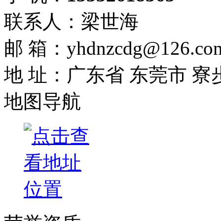
联系人：梁世海
邮 箱：yhdnzcdg@126.co
地 址：广东省 东莞市 寮
地图导航