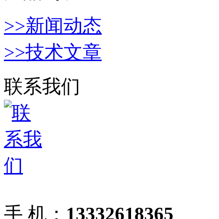
>>新闻动态
>>技术文章
联系我们
手 机：
13332618365