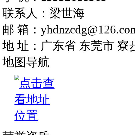
联系人：梁世海
邮 箱：yhdnzcdg@126.co
地 址：广东省 东莞市 寮
地图导航