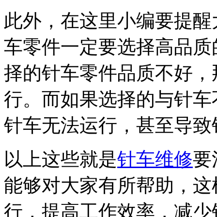
此外，在这里小编要提醒
车零件一定要选择高品质
择的针车零件品质不好，
行。而如果选择的与针车
针车无法运行，甚至导致
以上这些就是
针车维修
要
能够对大家有所帮助，这
行，提高工作效率，减少