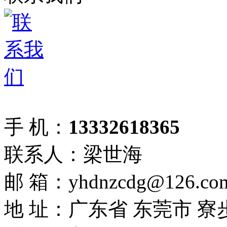
手 机：
13332618365
联系人：梁世海
邮 箱：yhdnzcdg@126.co
地 址：广东省 东莞市 寮