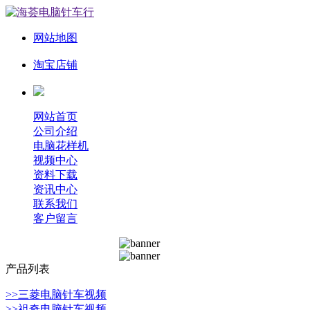
网站地图
淘宝店铺
网站首页
公司介绍
电脑花样机
视频中心
资料下载
资讯中心
联系我们
客户留言
产品列表
>>三菱电脑针车视频
>>祖奇电脑针车视频